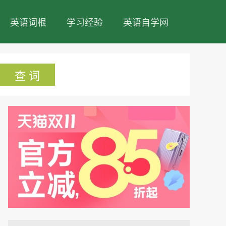
英语词根
学习经验
英语自学网
查 词