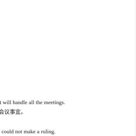
t will handle all the meetings.
会议事宜。
e could not make a ruling.