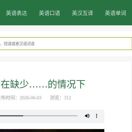
英语表达
英语口语
英汉互译
英语单词
nce of 在缺少……的情况下
布时间：2026-06-03 浏览：312