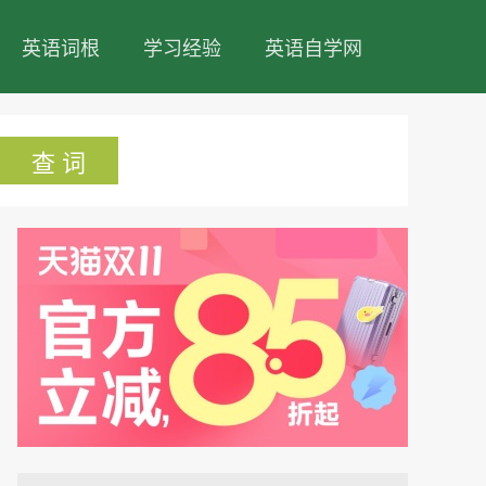
英语词根
学习经验
英语自学网
查 词