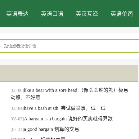
英语表达
英语口语
英汉互译
英语单词
like a bear with a sore head （像头头疼的熊）极易
[08-06]
动怒、不好惹
have a bash at sth. 尝试做某事，试一试
[08-04]
A bargain is a bargain 说好的买卖就得算数
[08-02]
a good bargain 划算的交易
[07-31]