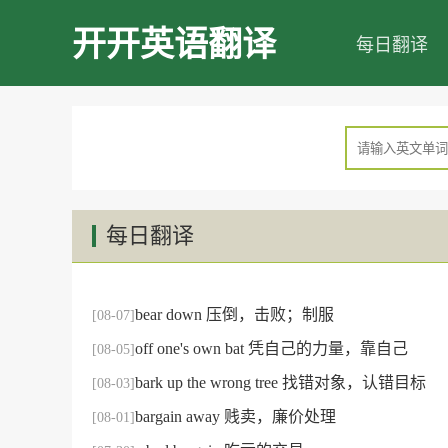
开开英语翻译
每日翻译
每日翻译
bear down 压倒，击败；制服
[08-07]
off one's own bat 凭自己的力量，靠自己
[08-05]
bark up the wrong tree 找错对象，认错目标
[08-03]
bargain away 贱卖，廉价处理
[08-01]