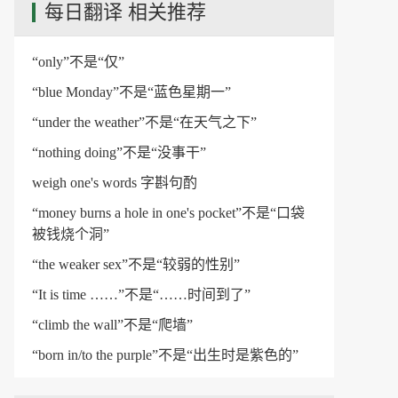
每日翻译 相关推荐
“only”不是“仅”
“blue Monday”不是“蓝色星期一”
“under the weather”不是“在天气之下”
“nothing doing”不是“没事干”
weigh one's words​ 字斟句酌
“money burns a hole in one's pocket”不是“口袋
被钱烧个洞”
“the weaker sex”不是“较弱的性别”
“It is time ……”不是“……时间到了”
“climb the wall”不是“爬墙”
“born in/to the purple”不是“出生时是紫色的”