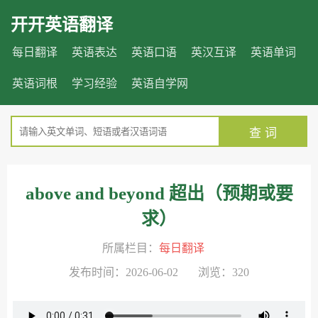
开开英语翻译
每日翻译
英语表达
英语口语
英汉互译
英语单词
英语词根
学习经验
英语自学网
查 词
above and beyond 超出（预期或要
求）
所属栏目：
每日翻译
发布时间：2026-06-02 浏览：320