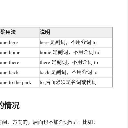
正确用法
说明
ome here
here 是副词，不用介词 to
ome home
home 是副词，不用介词 to
me there
there 是副词，不用介词 to
ome back
back 是副词，不用介词 to
me to the park
to 后面必须是名词或代词
的情况
、时间、方向的，后面也不加介词“to”。比如：