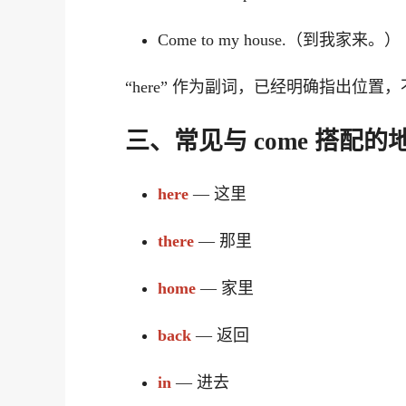
Come to my house.（到我家来。）
“here” 作为副词，已经明确指出位置，不
三、常见与 come 搭配的
here
— 这里
there
— 那里
home
— 家里
back
— 返回
in
— 进去