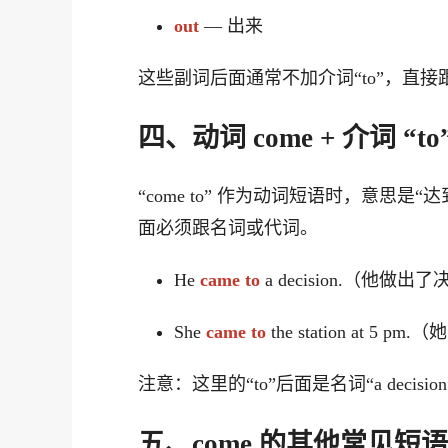
out
— 出来
这些副词后面通常不加介词“to”，直接跟
四、动词 come + 介词 “
“come to” 作为动词短语时，意思是
面必须跟名词或代词。
He
came to
a decision.（他做出
She
came to
the station at 5 
注意：这里的“to”后面是名词“a decision”或
五、come 的其他常见短