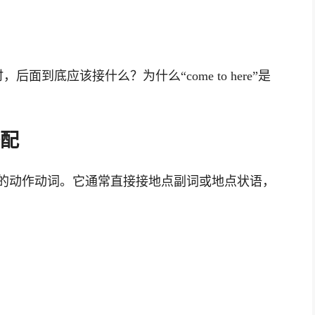
后面到底应该接什么？为什么“come to here”是
搭配
常用的动作动词。它通常直接接地点副词或地点状语，