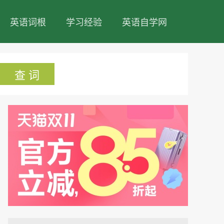
英语词根
学习经验
英语自学网
查 词