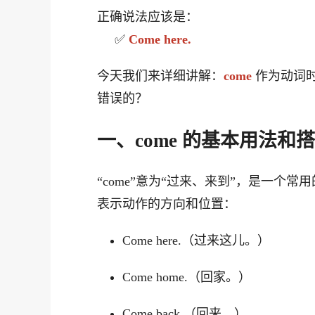
正确说法应该是：
✅
Come here.
今天我们来详细讲解：
come
作为动词时，
错误的？
一、come 的基本用法和
“come”意为“过来、来到”，是一个
表示动作的方向和位置：
Come here.（过来这儿。）
Come home.（回家。）
Come back.（回来。）