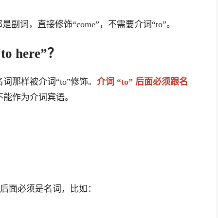
k”都是副词，直接修饰“come”，不需要介词“to”。
 here”？
名词那样被介词“to”修饰。
介词 “to” 后面必须跟名
，不能作为介词宾语。
点，后面必须是名词，比如：