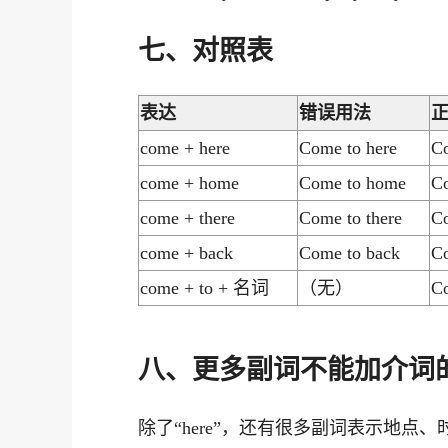
七、对照表
表达
错误用法
come + here
Come to here
C
come + home
Come to home
C
come + there
Come to there
Co
come + back
Come to back
C
come + to + 名词
（无）
Co
八、更多副词不能加介词
除了“here”，还有很多副词表示地点