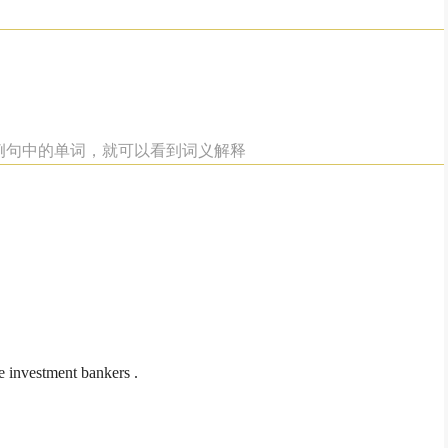
”例句中的单词，就可以看到词义解释
ke investment bankers .