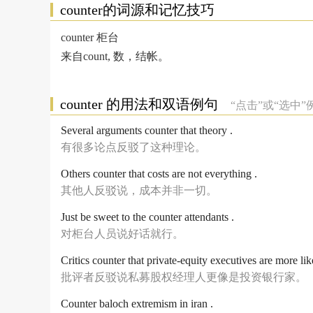
counter的词源和记忆技巧
counter 柜台
来自count, 数，结帐。
counter 的用法和双语例句
“点击”或“选中
Several arguments counter that theory .
有很多论点反驳了这种理论。
Others counter that costs are not everything .
其他人反驳说，成本并非一切。
Just be sweet to the counter attendants .
对柜台人员说好话就行。
Critics counter that private-equity executives are more li
批评者反驳说私募股权经理人更像是投资银行家。
Counter baloch extremism in iran .