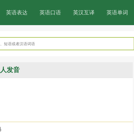
英语表达
英语口语
英汉互译
英语单词
人发音
码