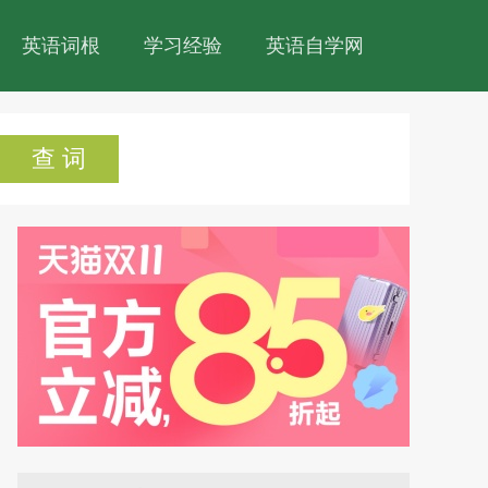
英语词根
学习经验
英语自学网
查 词