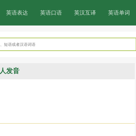
英语表达
英语口语
英汉互译
英语单词
人发音