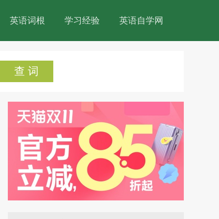
英语词根
学习经验
英语自学网
查 词