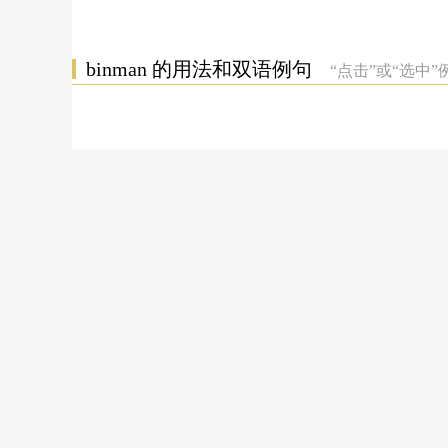
binman 的用法和双语例句
“点击”或“选中