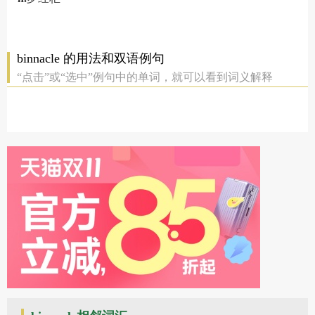
binnacle 的用法和双语例句
“点击”或“选中”例句中的单词，就可以看到词义解释