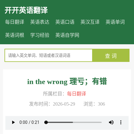
开开英语翻译
每日翻译
英语表达
英语口语
英汉互译
英语单词
英语词根
学习经验
英语自学网
查 词
in the wrong 理亏；有错
所属栏目：
每日翻译
发布时间：2026-05-29 浏览：306