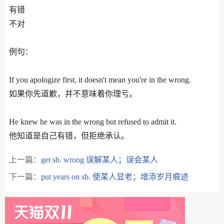
有错
不对
例句：
If you apologize first, it doesn't mean you're in the wrong.
如果你先道歉，并不意味着你理亏。
He knew he was in the wrong but refused to admit it.
他知道是自己有错，但拒绝承认。
上一篇：
get sb. wrong 误解某人；误会某人
下一篇：
put years on sb. 使某人显老；增添岁月痕迹