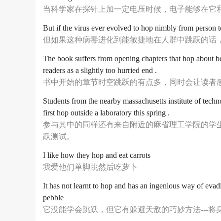
当科学家在探针上加一定电压时候，电子能够在它
But if the virus ever evolved to hop nimbly from person 
但如果这种病毒进化到能敏捷地在人群中跳跃的话
The book suffers from opening chapters that hop about be
readers as a slightly too hurried end .
书中开始的章节时空跳跃的有点多，同时会让读者
Students from the nearby massachusetts institute of techno
first hop outside a laboratory this spring .
参与其中的同样还有来自附近的麻省理工学院的学
跃测试。
I like how they hop and eat carrots
我爱他们单脚跳然后吃萝卜
It has not learnt to hop and has an ingenious way of evading
pebble
它没能学会跳跃，但它有躲避天敌的巧妙方法---