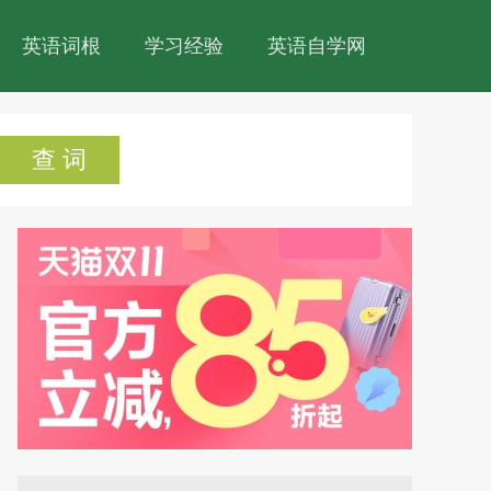
英语词根
学习经验
英语自学网
查 词