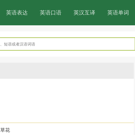
英语表达
英语口语
英汉互译
英语单词
葎草花