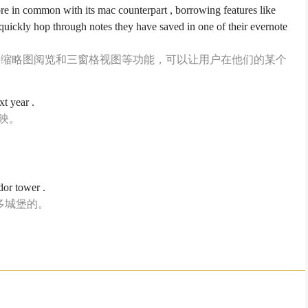
re in common with its mac counterpart , borrowing features like
quickly hop through notes they have saved in one of their evernote
了缩略图阅览和三窗格视图等功能，可以让用户在他们的某个
t year .
上映。
dor tower .
多城堡的。