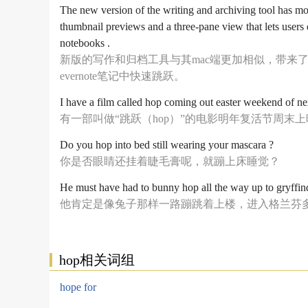
The new version of the writing and archiving tool has mo
thumbnail previews and a three-pane view that lets users 
notebooks .
新版的写作和归档工具与其mac端更加相似，带来
evernote笔记中快速跳跃。
I have a film called hop coming out easter weekend of nex
有一部叫做“跳跃（hop）”的电影明年复活节周末
Do you hop into bed still wearing your mascara ?
你是否眼睛还挂着睫毛膏呢，就蹦上床睡觉？
He must have had to bunny hop all the way up to gryffin
他肯定是像兔子那样一路蹦跳着上楼，进入格兰芬
hop相关词组
hope for