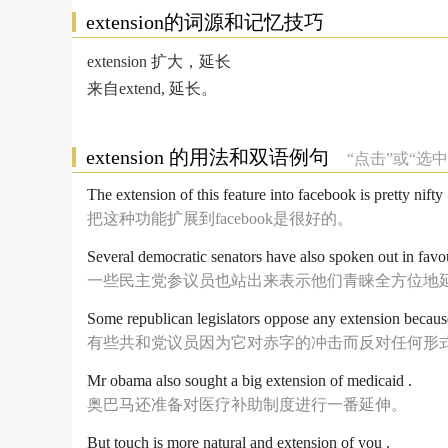
extension的词源和记忆技巧
extension 扩大，延长
来自extend, 延长。
extension 的用法和双语例句
“点击”或“
The extension of this feature into facebook is pretty nifty 
把这种功能扩展到facebook是很好的。
Several democratic senators have also spoken out in favou
一些民主党参议员也站出来表示他们青睐全方位地
Some republican legislators oppose any extension because 
有些共和党议员因为它对赤字的冲击而反对任何形
Mr obama also sought a big extension of medicaid .
奥巴马还准备对医疗补助制度进行一番延伸。
But touch is more natural and extension of you .