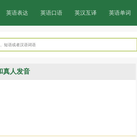
英语表达
英语口语
英汉互译
英语单词
和真人发音