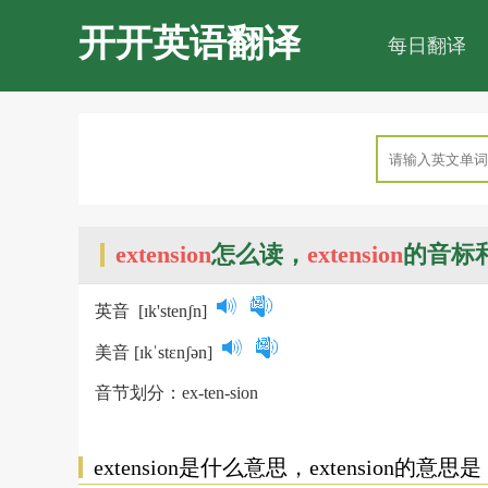
开开英语翻译
每日翻译
extension
怎么读，
extension
的音标
英音
[ɪk'stenʃn]
美音
[ɪkˈstɛnʃən]
音节划分：ex-ten-sion
extension是什么意思，extension的意思是