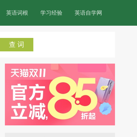
英语词根
学习经验
英语自学网
查 词