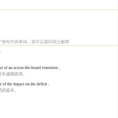
选中”例句中的单词，就可以看到词义解释
.
r of an across-the-board extension .
延长减税政策。
of the impact on the deficit .
式的延长。