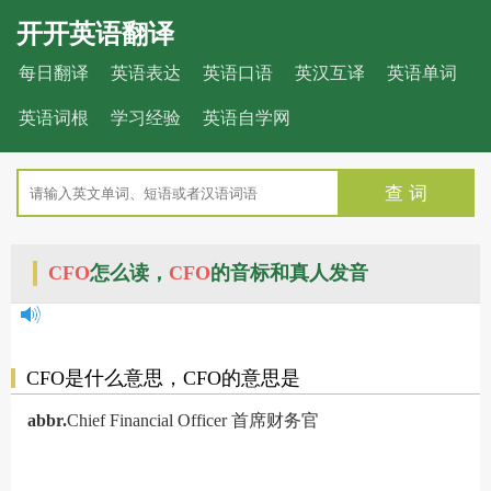
开开英语翻译
每日翻译
英语表达
英语口语
英汉互译
英语单词
英语词根
学习经验
英语自学网
查 词
CFO
怎么读，
CFO
的音标和真人发音
CFO是什么意思，CFO的意思是
abbr.
Chief Financial Officer 首席财务官