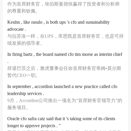
作为首席财务官，埃伯斯曼很快赢得了投资者和分析师
的尊重和钦佩。
Keuhn , like rasulo , is both ups 's cfo and sustainability
advocate .
与拉苏洛一样，在UPS，库恩既是首席财务官，也是可持
续发展的倡导者。
In firing bartz , the board named cfo tim morse as interim chief
.
辞退巴茨之后，雅虎董事会任命首席财务官蒂姆•莫尔斯
暂代CEO一职。
In september , accordion launched a new practice called cfo
leadership services .
9月，Accordion公司推出一项名为“首席财务官领导力”的
服务项目。
Oracle cfo safra catz said that it 's taking some of its clients
longer to approve projects . "