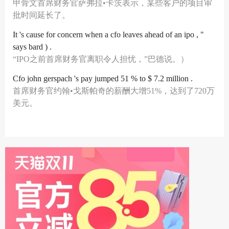
甲骨文首席财务官萨弗拉•卡茨表示，某些客户的项目审
批时间延长了。
It 's cause for concern when a cfo leaves ahead of an ipo , "
says bard ) .
“IPO之前首席财务官离职令人担忧，”巴德说。）
Cfo john gerspach 's pay jumped 51 % to $ 7.2 million .
首席财务官约翰•戈斯帕奇的薪酬大增51%，达到了720万
美元。