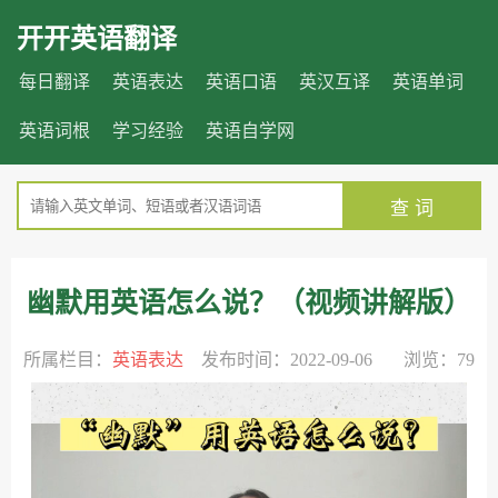
开开英语翻译
每日翻译
英语表达
英语口语
英汉互译
英语单词
英语词根
学习经验
英语自学网
查 词
幽默用英语怎么说？（视频讲解版）
所属栏目：
英语表达
发布时间：2022-09-06 浏览：79