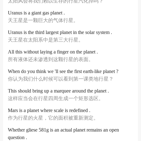
太阳风会将我们赖以生存的行星汽化掉吗？
Uranus is a giant gas planet .
天王星是一颗巨大的气体行星。
Uranus is the third largest planet in the solar system .
天王星在太阳系中是第三大行星。
All this without laying a finger on the planet .
所有液体还未渗透到这颗行星的表面。
When do you think we 'll see the first earth-like planet ?
你认为我们什么时候可以看到第一课类地行星？
This should bring up a marquee around the planet .
这样应当会在行星四周生成一个矩形选区。
Mars is a planet where scale is redefined .
作为行星的火星，它的面积被重新测定。
Whether gliese 581g is an actual planet remains an open
question .