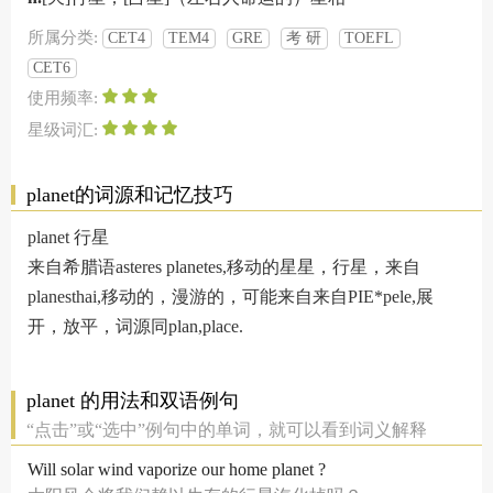
所属分类:
CET4
TEM4
GRE
考 研
TOEFL
CET6
使用频率:
星级词汇:
planet的词源和记忆技巧
planet 行星
来自希腊语asteres planetes,移动的星星，行星，来自
planesthai,移动的，漫游的，可能来自来自PIE*pele,展
开，放平，词源同plan,place.
planet 的用法和双语例句
“点击”或“选中”例句中的单词，就可以看到词义解释
Will solar wind vaporize our home planet ?