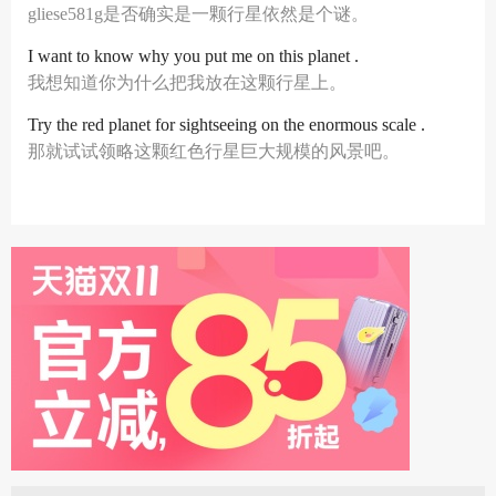
gliese581g是否确实是一颗行星依然是个谜。
I want to know why you put me on this planet .
我想知道你为什么把我放在这颗行星上。
Try the red planet for sightseeing on the enormous scale .
那就试试领略这颗红色行星巨大规模的风景吧。