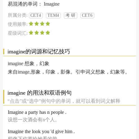
易混淆的单词：
Imagine
所属分类:
CET4
TEM4
考 研
CET6
使用频率:
星级词汇:
imagine的词源和记忆技巧
imagine 想象，幻象
来自image,形象，印象，影像。引申词义想象，幻象等。
imagine 的用法和双语例句
“点击”或“选中”例句中的单词，就可以看到词义解释
Imagine a party has n people .
设想一次酒会有n个人。
Imagine the look you 'd give him .
想像下你要给她看的脸。