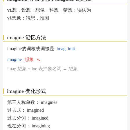
vt.
想，设想；想像；料想，猜想；误认为
vi.
想象；猜想，推测
imagine 记忆方法
imagine的词根或词缀是:
imag
imit
imagine
想象
v.
imag 想象 + ine 表抽象名词 → 想象
imagine 变化形式
第三人称单数：
imagines
过去式：
imagined
过去分词：
imagined
现在分词：
imagining