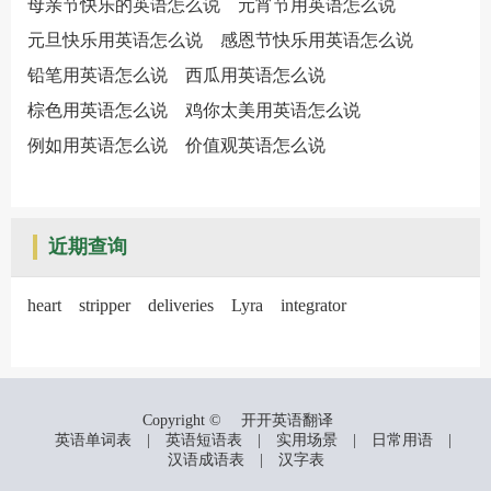
母亲节快乐的英语怎么说
元宵节用英语怎么说
元旦快乐用英语怎么说
感恩节快乐用英语怎么说
铅笔用英语怎么说
西瓜用英语怎么说
棕色用英语怎么说
鸡你太美用英语怎么说
例如用英语怎么说
价值观英语怎么说
近期查询
heart
stripper
deliveries
Lyra
integrator
Copyright ©
开开英语翻译
英语单词表
|
英语短语表
|
实用场景
|
日常用语
|
汉语成语表
|
汉字表