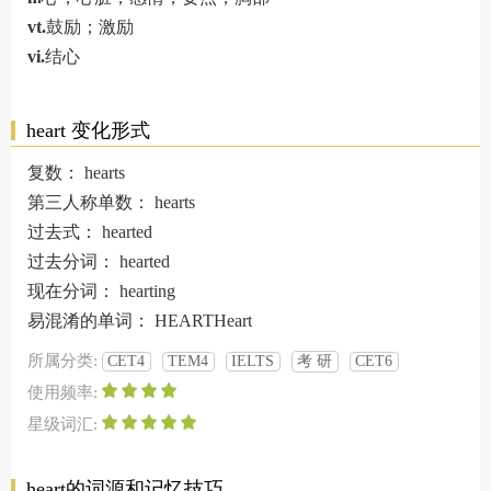
vt.
鼓励；激励
vi.
结心
heart 变化形式
复数：
hearts
第三人称单数：
hearts
过去式：
hearted
过去分词：
hearted
现在分词：
hearting
易混淆的单词：
HEARTHeart
所属分类:
CET4
TEM4
IELTS
考 研
CET6
使用频率:
星级词汇:
heart的词源和记忆技巧