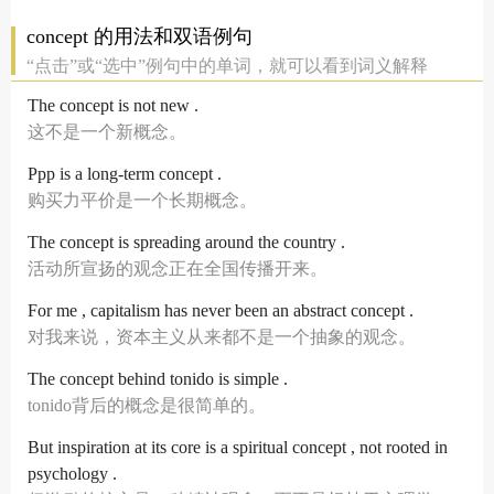
concept 的用法和双语例句
“点击”或“选中”例句中的单词，就可以看到词义解释
The concept is not new .
这不是一个新概念。
Ppp is a long-term concept .
购买力平价是一个长期概念。
The concept is spreading around the country .
活动所宣扬的观念正在全国传播开来。
For me , capitalism has never been an abstract concept .
对我来说，资本主义从来都不是一个抽象的观念。
The concept behind tonido is simple .
tonido背后的概念是很简单的。
But inspiration at its core is a spiritual concept , not rooted in
psychology .