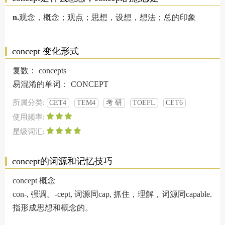
n.
观念，概念；观点；思想，设想，想法；总的印象
concept 变化形式
复数：
concepts
易混淆的单词：
CONCEPT
所属分类:
CET4
TEM4
考 研
TOEFL
CET6
使用频率:
星级词汇:
concept的词源和记忆技巧
concept 概念
con-, 强调。-cept, 词源同cap, 抓住，理解，词源同capable.
指形成思想和概念的。