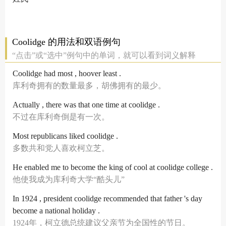
Coolidge 的用法和双语例句
“点击”或“选中”例句中的单词，就可以看到词义解释
Coolidge had most , hoover least .
库利奇拥有的数量最多，胡佛拥有的最少。
Actually , there was that one time at coolidge .
不过在库利奇倒是有一次。
Most republicans liked coolidge .
多数共和党人喜欢柯立芝。
He enabled me to become the king of cool at coolidge college .
他使我成为库利奇大学“酷头儿”
In 1924 , president coolidge recommended that father 's day
become a national holiday .
1924年，柯立德总统建议父亲节为全国性的节日。