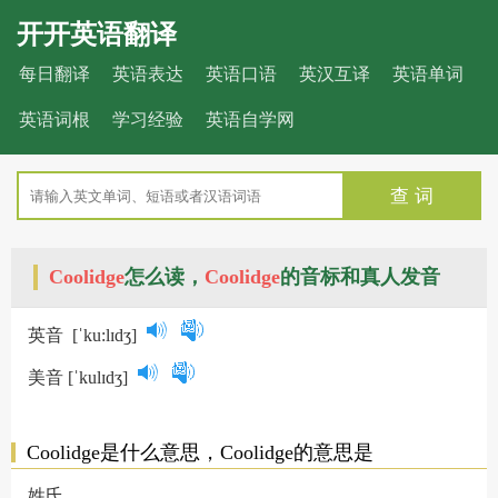
开开英语翻译
每日翻译
英语表达
英语口语
英汉互译
英语单词
英语词根
学习经验
英语自学网
查 词
Coolidge
怎么读，
Coolidge
的音标和真人发音
英音
[ˈku:lɪdʒ]
美音
[ˈkulɪdʒ]
Coolidge是什么意思，Coolidge的意思是
姓氏