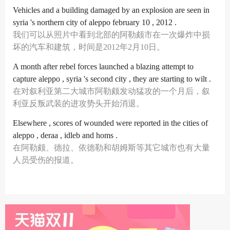
Vehicles and a building damaged by an explosion are seen in
syria 's northern city of aleppo february 10 , 2012 .
我们可以从照片中看到北部的阿勒颇市在一次爆炸中损
坏的汽车和建筑，时间是2012年2月10日。
A month after rebel forces launched a blazing attempt to
capture aleppo , syria 's second city , they are starting to wilt .
在对叙利亚第二大城市阿勒颇发动猛攻的一个月后，叙
利亚反叛武装的进攻势头开始消退。
Elsewhere , scores of wounded were reported in the cities of
aleppo , deraa , idleb and homs .
在阿勒颇、德拉、依德勒和胡姆斯等其它城市也有大量
人员受伤的报道。