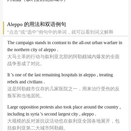
Aleppo 的用法和双语例句
“点击”或“选中”例句中的单词，就可以看到词义解释
The campaign stands in contrast to the all-out urban warfare in
the northern city of aleppo .
大马士革的行动与叙利亚北部的阿勒颇城内爆发的全面
战争形成了对比。
It 's one of the last remaining hospitals in aleppo , treating
rebels and civilians .
这是阿勒颇市仅存的几家医院之一，用来治疗受伤的反
叛军和当地居民。
Large opposition protests also took place around the country ,
including in syria 's second largest city , aleppo .
大规模的反对派抗议活动也在叙利亚全国各地展开，包
括叙利亚第二大城市阿勒颇。