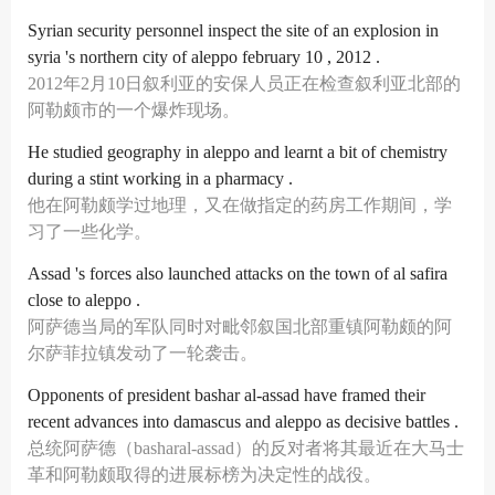
Syrian security personnel inspect the site of an explosion in
syria 's northern city of aleppo february 10 , 2012 .
2012年2月10日叙利亚的安保人员正在检查叙利亚北部的
阿勒颇市的一个爆炸现场。
He studied geography in aleppo and learnt a bit of chemistry
during a stint working in a pharmacy .
他在阿勒颇学过地理，又在做指定的药房工作期间，学
习了一些化学。
Assad 's forces also launched attacks on the town of al safira
close to aleppo .
阿萨德当局的军队同时对毗邻叙国北部重镇阿勒颇的阿
尔萨菲拉镇发动了一轮袭击。
Opponents of president bashar al-assad have framed their
recent advances into damascus and aleppo as decisive battles .
总统阿萨德（basharal-assad）的反对者将其最近在大马士
革和阿勒颇取得的进展标榜为决定性的战役。