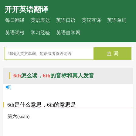
开开英语翻译
每日翻译
英语表达
英语口语
英汉互译
英语单词
英语词根
学习经验
英语自学网
查 词
6th
怎么读，
6th
的音标和真人发音
6th是什么意思，6th的意思是
第六(sixth)