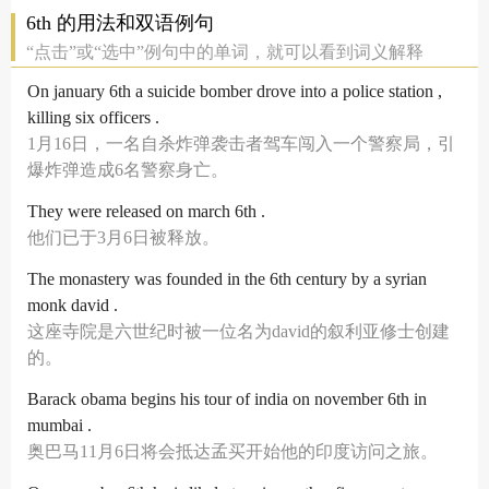
6th 的用法和双语例句
“点击”或“选中”例句中的单词，就可以看到词义解释
On january 6th a suicide bomber drove into a police station ,
killing six officers .
1月16日，一名自杀炸弹袭击者驾车闯入一个警察局，引
爆炸弹造成6名警察身亡。
They were released on march 6th .
他们已于3月6日被释放。
The monastery was founded in the 6th century by a syrian
monk david .
这座寺院是六世纪时被一位名为david的叙利亚修士创建
的。
Barack obama begins his tour of india on november 6th in
mumbai .
奥巴马11月6日将会抵达孟买开始他的印度访问之旅。