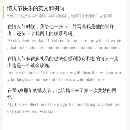
情人节快乐的英文和例句
“点击”或“选中”例句中的单词，就可以看到词义解释
在情人节时候，我给他一张卡，并写着我是他的崇拜
者，还留下了我网上的联系号码。
At st. valentines day , I had sent to him card , in which I wrote
, that im his idolater , and my internet communicator number .
在情人节有很多礼品的想法会感到惊讶和您的情人一走
出这是一个镀金玫瑰.
In the valentines day there are many gift ideas that will surprise
your ladylove and one out of that is a gold plated rose .
在我6岁那年的情人节，他给我带来了第一次美妙的回
忆。
My first recollection of the magic he could bring to valentines
day came when I was six .