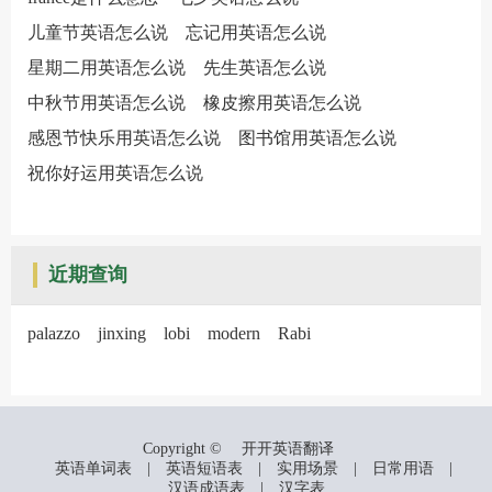
儿童节英语怎么说
忘记用英语怎么说
星期二用英语怎么说
先生英语怎么说
中秋节用英语怎么说
橡皮擦用英语怎么说
感恩节快乐用英语怎么说
图书馆用英语怎么说
祝你好运用英语怎么说
近期查询
palazzo
jinxing
lobi
modern
Rabi
Copyright ©
开开英语翻译
英语单词表
|
英语短语表
|
实用场景
|
日常用语
|
汉语成语表
|
汉字表