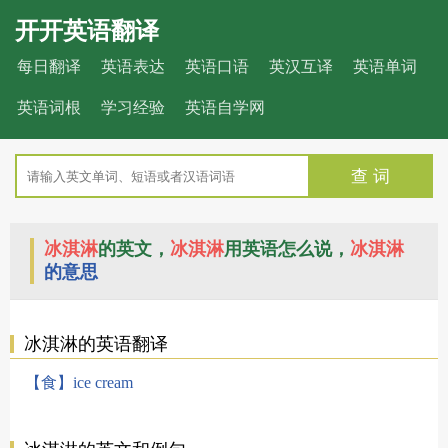
开开英语翻译
每日翻译
英语表达
英语口语
英汉互译
英语单词
英语词根
学习经验
英语自学网
查 词
冰淇淋
的英文，
冰淇淋
用英语怎么说，
冰淇淋
的意思
冰淇淋的英语翻译
【食】ice cream