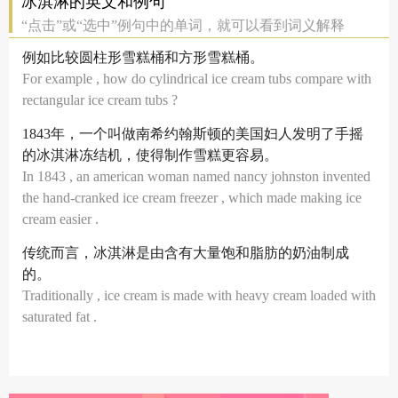
冰淇淋的英文和例句
“点击”或“选中”例句中的单词，就可以看到词义解释
例如比较圆柱形雪糕桶和方形雪糕桶。
For example , how do cylindrical ice cream tubs compare with
rectangular ice cream tubs ?
1843年，一个叫做南希约翰斯顿的美国妇人发明了手摇
的冰淇淋冻结机，使得制作雪糕更容易。
In 1843 , an american woman named nancy johnston invented
the hand-cranked ice cream freezer , which made making ice
cream easier .
传统而言，冰淇淋是由含有大量饱和脂肪的奶油制成
的。
Traditionally , ice cream is made with heavy cream loaded with
saturated fat .