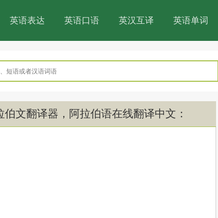
英语表达
英语口语
英汉互译
英语单词
拉伯文翻译器，阿拉伯语在线翻译中文：