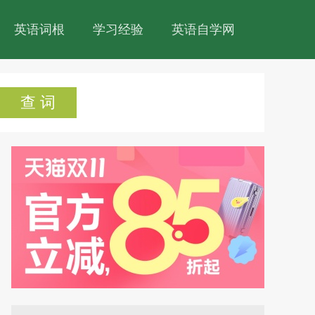
英语词根
学习经验
英语自学网
查 词