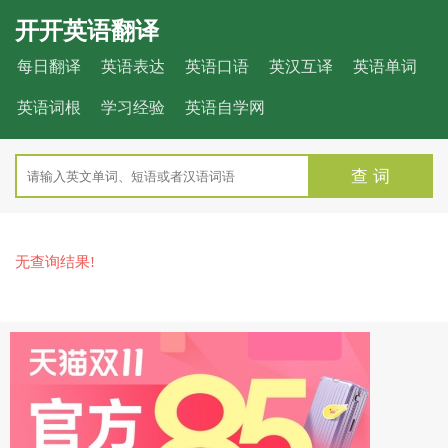
开开英语翻译
每日翻译
英语表达
英语口语
英汉互译
英语单词
英语词根
学习经验
英语自学网
查 词
无查询结果!