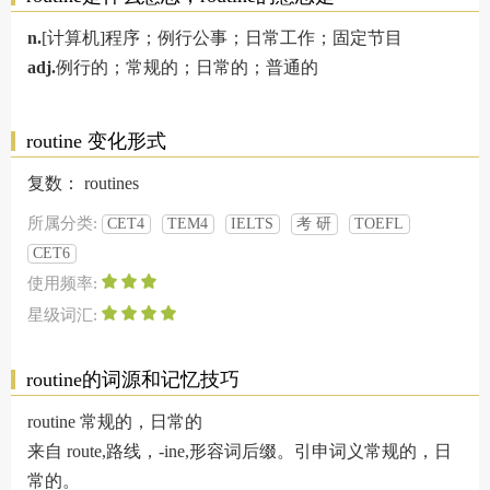
n.
[计算机]程序；例行公事；日常工作；固定节目
adj.
例行的；常规的；日常的；普通的
routine 变化形式
复数：
routines
所属分类:
CET4
TEM4
IELTS
考 研
TOEFL
CET6
使用频率:
星级词汇:
routine的词源和记忆技巧
routine 常规的，日常的
来自 route,路线，-ine,形容词后缀。引申词义常规的，日
常的。