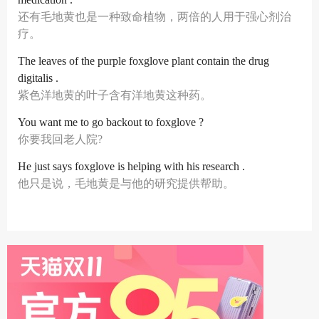
还有毛地黄也是一种致命植物，两倍的人用于强心剂治
疗。
The leaves of the purple foxglove plant contain the drug
digitalis .
紫色洋地黄的叶子含有洋地黄这种药。
You want me to go backout to foxglove ?
你要我回老人院?
He just says foxglove is helping with his research .
他只是说，毛地黄是与他的研究提供帮助。