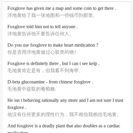
Foxglove has given me a map and some coin to get there .
洋地黄给了我一张地图和一些钱币到那里。
Foxglove told him not to tell anyone .
洋地黄告诉他不要告诉任何人。
Do you use foxglove to make heart medication ?
你是否用洋地黄做过心脏类药物?
Foxglove is definitely there , but I can t see kelp .
毛地黄肯定是有，但我看不到海带。
D-beta glucosamine - from chinese foxglove .
毛地黄中提取的葡萄糖.
He isn t behaving rationally any more and I am not sure I trust
foxglove .
他没有任何更多的理性行为，我不相信我相信毛地黄。
And foxglove is a deadly plant that also doubles as a cardiac
medication .