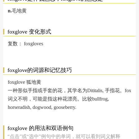
n.
毛地黄
foxglove 变化形式
复数：
foxgloves
foxglove的词源和记忆技巧
foxglove 狐地黄
一种形似手指或手套的花，其学名为Dititalis, 手指花。fox
词义不明，可能是指这种花漂亮。比较bullfrog,
horseradish, dogwood, gooseberry.
foxglove 的用法和双语例句
“点击”或“选中”例句中的单词，就可以看到词义解释