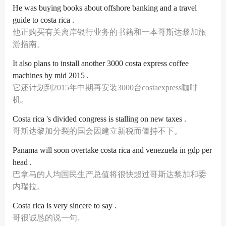
He was buying books about offshore banking and a travel
guide to costa rica .
他正购买有关离岸银行业务的书籍和一本哥斯达黎加旅
游指南。
It also plans to install another 3000 costa express coffee
machines by mid 2015 .
它还计划到2015年中期再安装3000台costaexpress咖啡
机。
Costa rica 's divided congress is stalling on new taxes .
哥斯达黎加分裂的国会因建立新税而僵持不下。
Panama will soon overtake costa rica and venezuela in gdp per
head .
巴拿马的人均国民生产总值将很快超过哥斯达黎加和委
内瑞拉。
Costa rica is very sincere to say .
哥很诚恳的说一句.