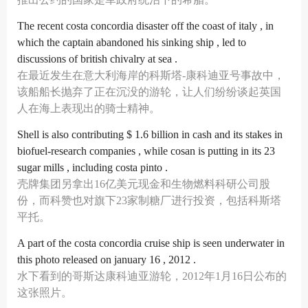
The recent costa concordia disaster off the coast of italy , in
which the captain abandoned his sinking ship , led to
discussions of british chivalry at sea .
在最近发生在意大利海岸的科斯塔-康科迪亚号事故中，
该船船长抛弃了正在沉没的游轮，让人们纷纷谈起英国
人在海上表现出的骑士精神。
Shell is also contributing $ 1.6 billion in cash and its stakes in
biofuel-research companies , while cosan is putting in its 23
sugar mills , including costa pinto .
壳牌集团另拿出16亿美元现金和生物燃料科研公司股
份，而科赞也对旗下23家制糖厂进行投资，包括科斯塔
平托。
A part of the costa concordia cruise ship is seen underwater in
this photo released on january 16 , 2012 .
水下看到的哥斯达康科迪亚游轮，2012年1月16日公布的
这张照片。