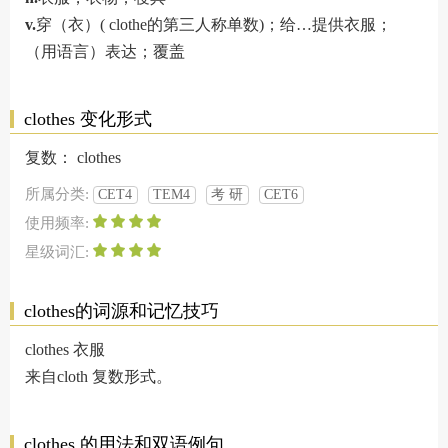
v.
穿（衣）( clothe的第三人称单数)；给…提供衣服；
（用语言）表达；覆盖
clothes 变化形式
复数：
clothes
所属分类:
CET4
TEM4
考 研
CET6
使用频率:
星级词汇:
clothes的词源和记忆技巧
clothes 衣服
来自cloth 复数形式。
clothes 的用法和双语例句