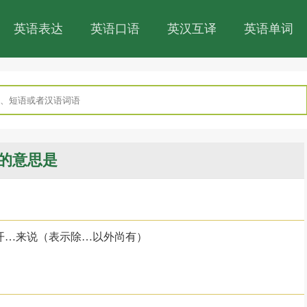
英语表达
英语口语
英汉互译
英语单词
的意思是
开…来说（表示除…以外尚有）