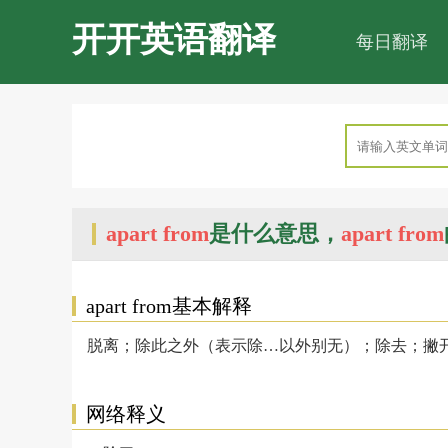
开开英语翻译
每日翻译
apart from
是什么意思，
apart from
apart from基本解释
脱离；除此之外（表示除…以外别无）；除去；撇
网络释义