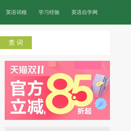
英语词根
学习经验
英语自学网
查 词