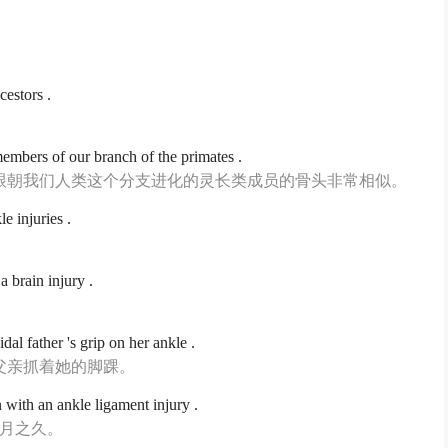
cestors .
 members of our branch of the primates .
跟朝我们人类这个分支进化的灵长类成员的骨头非常相似。
e injuries .
a brain injury .
。
al father 's grip on her ankle .
父亲抓着她的脚踝。
 with an ankle ligament injury .
个月之久。