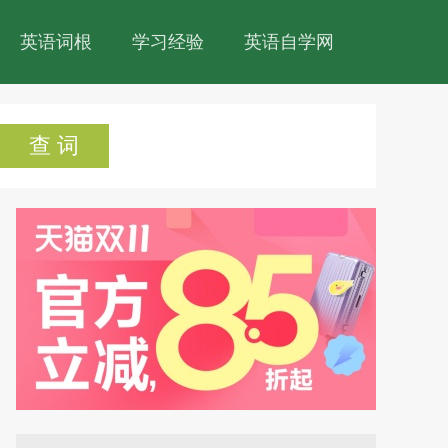
英语词根
学习经验
英语自学网
查 词