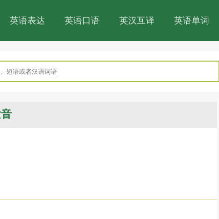
英语表达
英语口语
英汉互译
英语单词
发音