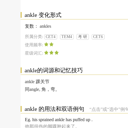
ankle 变化形式
复数：
ankles
所属分类:
CET4
TEM4
考 研
CET6
使用频率:
星级词汇:
ankle的词源和记忆技巧
ankle 踝关节
同angle, 角，弯。
ankle 的用法和双语例句
“点击”或“选中”
Eg. his sprained ankle has puffed up .
他那扭伤的脚踝肿起来了。