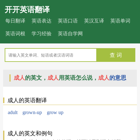
开开英语翻译
每日翻译
英语表达
英语口语
英汉互译
英语单词
英语词根
学习经验
英语自学网
查 词
成人
的英文，
成人
用英语怎么说，
成人
的意思
成人的英语翻译
adult
grown-up
grow up
成人的英文和例句