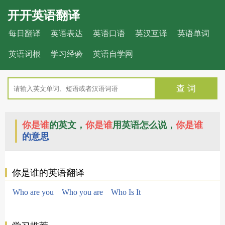
开开英语翻译
每日翻译
英语表达
英语口语
英汉互译
英语单词
英语词根
学习经验
英语自学网
查 词
你是谁
的英文，
你是谁
用英语怎么说，
你是谁
的意思
你是谁的英语翻译
Who are you
Who you are
Who Is It