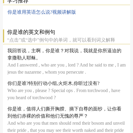
学习推荐
你是谁用英语怎么说?视频讲解版
你是谁的英文和例句
“点击”或“选中”例句中的单词，就可以看到词义解释
我回答说，主啊，你是谁？对我说，我就是你所逼迫的
拿撒勒人耶稣。
And I answered , who are you , lord ? And he said to me , I am
jesus the nazarene , whom you persecute .
你们是谁?特别行动小组,火炬木,你听过没有?
Who are you , please ? Special ops . From torchwood , have
you heard of torchwood ?
你是谁，值得人们撕开胸膛、摘下自尊的面纱，让你看
到他们赤裸的价值和他们无愧的尊严？
And who are you that men should rend their bosom and unveil
their pride , that you may see their worth naked and their pride