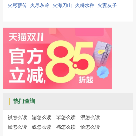
火尽薪传
火尽灰冷
火海刀山
火耕水种
火妻灰子
热门查询
祺怎么读
湍怎么读
罘怎么读
淠怎么读
鼠怎么读
魏怎么读
祎怎么读
恰怎么读