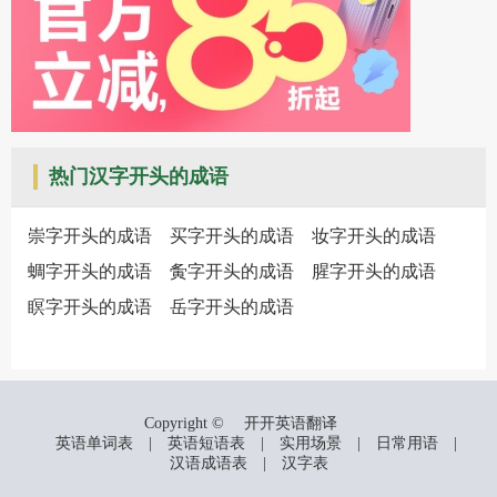
热门汉字开头的成语
崇字开头的成语
买字开头的成语
妆字开头的成语
蜩字开头的成语
夤字开头的成语
腥字开头的成语
瞑字开头的成语
岳字开头的成语
Copyright ©
开开英语翻译
英语单词表
|
英语短语表
|
实用场景
|
日常用语
|
汉语成语表
|
汉字表