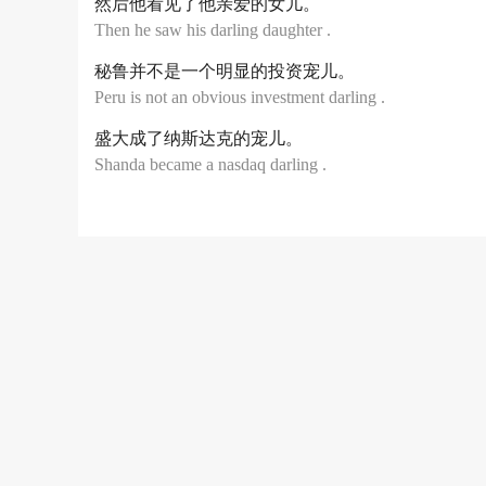
然后他看见了他亲爱的女儿。
Then he saw his darling daughter .
秘鲁并不是一个明显的投资宠儿。
Peru is not an obvious investment darling .
盛大成了纳斯达克的宠儿。
Shanda became a nasdaq darling .