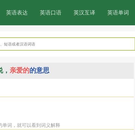
英语表达
英语口语
英汉互译
英语单词
说，
亲爱的
的意思
中的单词，就可以看到词义解释