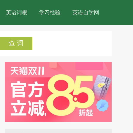
英语词根
学习经验
英语自学网
查 词